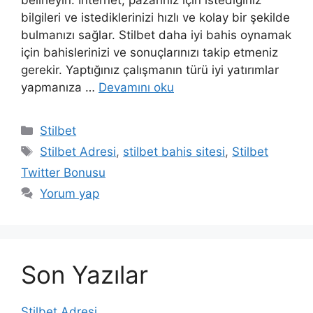
belirleyin. İnternet, pazarınız için istediğiniz
bilgileri ve istediklerinizi hızlı ve kolay bir şekilde
bulmanızı sağlar. Stilbet daha iyi bahis oynamak
için bahislerinizi ve sonuçlarınızı takip etmeniz
gerekir. Yaptığınız çalışmanın türü iyi yatırımlar
yapmanıza …
Devamını oku
Kategoriler
Stilbet
Etiketler
Stilbet Adresi
,
stilbet bahis sitesi
,
Stilbet
Twitter Bonusu
Yorum yap
Son Yazılar
Stilbet Adresi