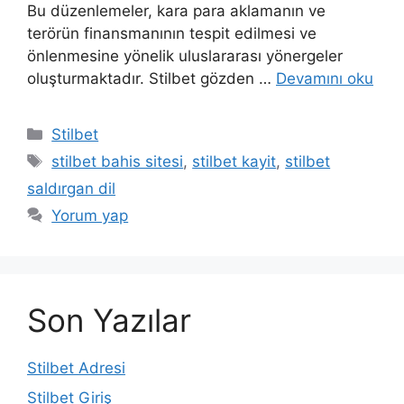
Bu düzenlemeler, kara para aklamanın ve
terörün finansmanının tespit edilmesi ve
önlenmesine yönelik uluslararası yönergeler
oluşturmaktadır. Stilbet gözden …
Devamını oku
Kategoriler
Stilbet
Etiketler
stilbet bahis sitesi
,
stilbet kayit
,
stilbet
saldırgan dil
Yorum yap
Son Yazılar
Stilbet Adresi
Stilbet Giriş