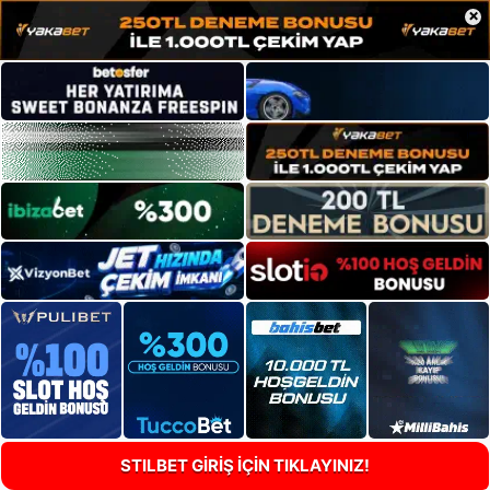
×
STILBET GİRİŞ İÇİN TIKLAYINIZ!