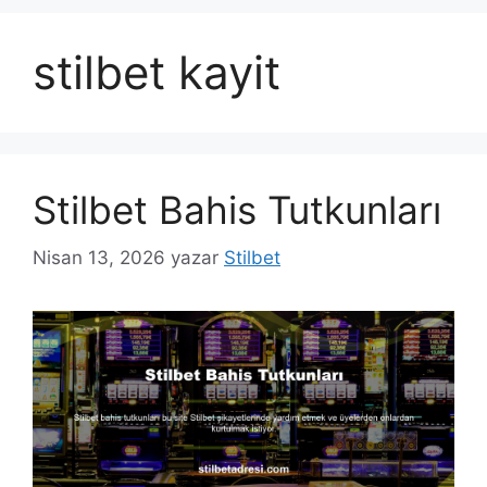
stilbet kayit
Stilbet Bahis Tutkunları
Nisan 13, 2026
yazar
Stilbet