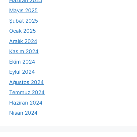
Haziran 2025
Mayıs 2025
Şubat 2025
Ocak 2025
Aralık 2024
Kasım 2024
Ekim 2024
Eylül 2024
Ağustos 2024
Temmuz 2024
Haziran 2024
Nisan 2024