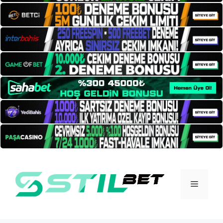
İçeriğe
atla
Menü