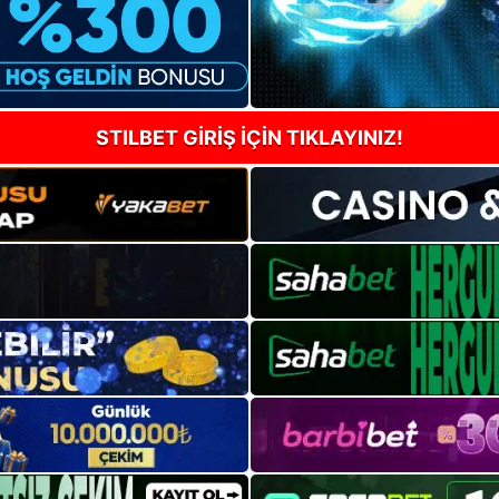
STILBET GİRİŞ İÇİN TIKLAYINIZ!