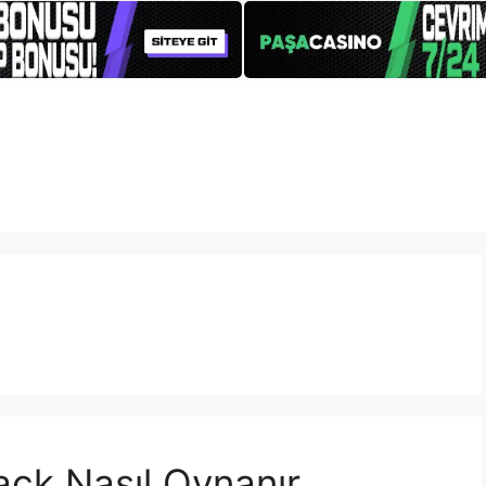
jack Nasıl Oynanır