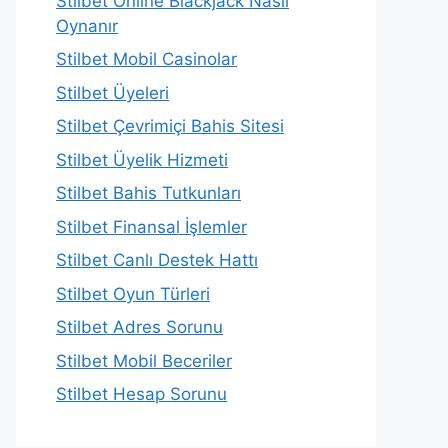
Stilbet Online Blackjack Nasıl
Oynanır
Stilbet Mobil Casinolar
Stilbet Üyeleri
Stilbet Çevrimiçi Bahis Sitesi
Stilbet Üyelik Hizmeti
Stilbet Bahis Tutkunları
Stilbet Finansal İşlemler
Stilbet Canlı Destek Hattı
Stilbet Oyun Türleri
Stilbet Adres Sorunu
Stilbet Mobil Beceriler
Stilbet Hesap Sorunu