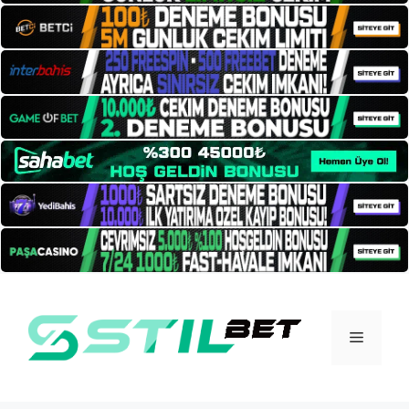
İçeriğe
atla
Menü