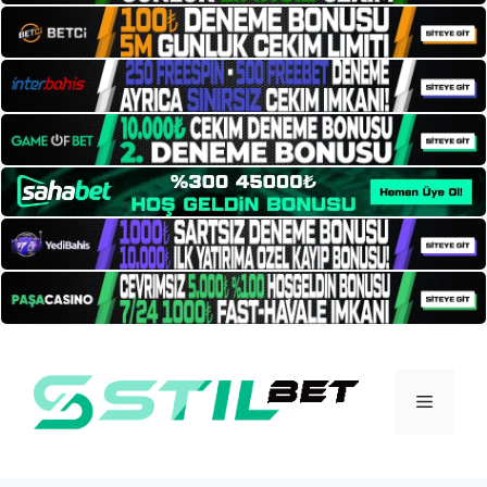
İçeriğe
atla
Menü