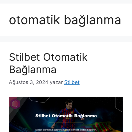
otomatik bağlanma
Stilbet Otomatik
Bağlanma
Ağustos 3, 2024
yazar
Stilbet