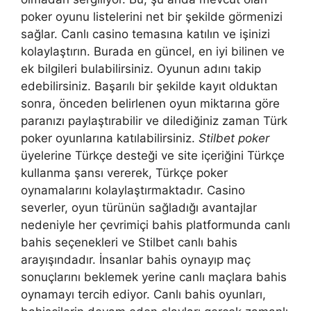
poker oyunu listelerini net bir şekilde görmenizi
sağlar. Canlı casino temasına katılın ve işinizi
kolaylaştırın. Burada en güncel, en iyi bilinen ve
ek bilgileri bulabilirsiniz. Oyunun adını takip
edebilirsiniz. Başarılı bir şekilde kayıt olduktan
sonra, önceden belirlenen oyun miktarına göre
paranızı paylaştırabilir ve dilediğiniz zaman Türk
poker oyunlarına katılabilirsiniz.
Stilbet poker
üyelerine Türkçe desteği ve site içeriğini Türkçe
kullanma şansı vererek, Türkçe poker
oynamalarını kolaylaştırmaktadır. Casino
severler, oyun türünün sağladığı avantajlar
nedeniyle her çevrimiçi bahis platformunda canlı
bahis seçenekleri ve Stilbet canlı bahis
arayışındadır. İnsanlar bahis oynayıp maç
sonuçlarını beklemek yerine canlı maçlara bahis
oynamayı tercih ediyor. Canlı bahis oyunları,