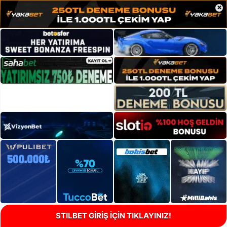
×
STILBET GİRİŞ İÇİN TIKLAYINIZ!