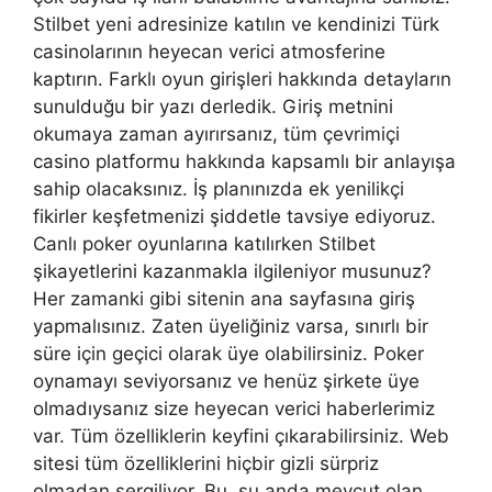
Stilbet yeni adresinize katılın ve kendinizi Türk
casinolarının heyecan verici atmosferine
kaptırın. Farklı oyun girişleri hakkında detayların
sunulduğu bir yazı derledik. Giriş metnini
okumaya zaman ayırırsanız, tüm çevrimiçi
casino platformu hakkında kapsamlı bir anlayışa
sahip olacaksınız. İş planınızda ek yenilikçi
fikirler keşfetmenizi şiddetle tavsiye ediyoruz.
Canlı poker oyunlarına katılırken Stilbet
şikayetlerini kazanmakla ilgileniyor musunuz?
Her zamanki gibi sitenin ana sayfasına giriş
yapmalısınız. Zaten üyeliğiniz varsa, sınırlı bir
süre için geçici olarak üye olabilirsiniz. Poker
oynamayı seviyorsanız ve henüz şirkete üye
olmadıysanız size heyecan verici haberlerimiz
var. Tüm özelliklerin keyfini çıkarabilirsiniz. Web
sitesi tüm özelliklerini hiçbir gizli sürpriz
olmadan sergiliyor. Bu, şu anda mevcut olan