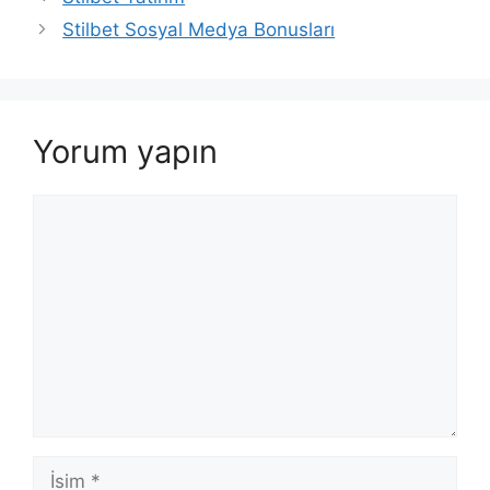
Stilbet Sosyal Medya Bonusları
Yorum yapın
Yorum
İsim