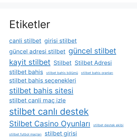
Etiketler
canli stilbet
girisi stilbet
güncel stilbet
güncel adresi stilbet
kayit stilbet
Stilbet
Stilbet Adresi
stilbet bahis
stilbet bahis bölümü
stilbet bahis oranları
stilbet bahis seçenekleri
stilbet bahis sitesi
stilbet canli maç izle
stilbet canlı destek
Stilbet Casino Oyunları
stilbet destek ekibi
stilbet girisi
stilbet futbol maçları