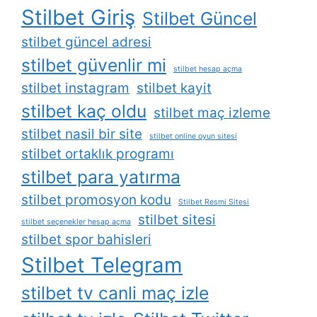
Stilbet Giriş
Stilbet Güncel
stilbet güncel adresi
stilbet güvenlir mi
stilbet hesap açma
stilbet instagram
stilbet kayit
stilbet kaç oldu
stilbet maç izleme
stilbet nasil bir site
stilbet online oyun sitesi
stilbet ortaklık programı
stilbet para yatırma
stilbet promosyon kodu
Stilbet Resmi Sitesi
stilbet sitesi
stilbet seçenekler hesap açma
stilbet spor bahisleri
Stilbet Telegram
stilbet tv canli maç izle