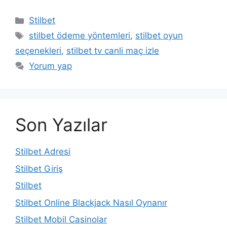
Kategoriler
Stilbet
Etiketler
stilbet ödeme yöntemleri
,
stilbet oyun
seçenekleri
,
stilbet tv canli maç izle
Yorum yap
Son Yazılar
Stilbet Adresi
Stilbet Giriş
Stilbet
Stilbet Online Blackjack Nasıl Oynanır
Stilbet Mobil Casinolar