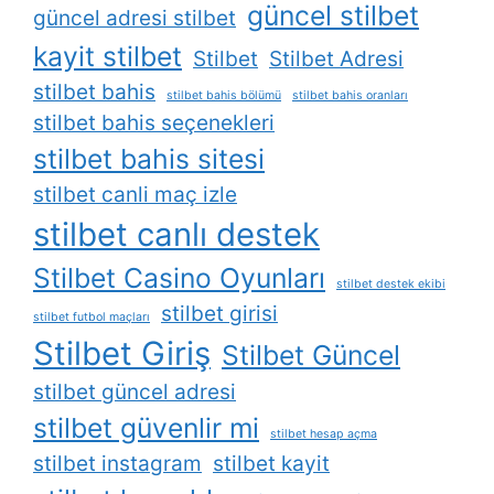
güncel stilbet
güncel adresi stilbet
kayit stilbet
Stilbet
Stilbet Adresi
stilbet bahis
stilbet bahis bölümü
stilbet bahis oranları
stilbet bahis seçenekleri
stilbet bahis sitesi
stilbet canli maç izle
stilbet canlı destek
Stilbet Casino Oyunları
stilbet destek ekibi
stilbet girisi
stilbet futbol maçları
Stilbet Giriş
Stilbet Güncel
stilbet güncel adresi
stilbet güvenlir mi
stilbet hesap açma
stilbet instagram
stilbet kayit